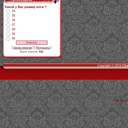
Какой у Вас размер ноги ?
34
35
36
37
38
39
40
[
] [
]
Архив опросов
Результаты
Всего ответов:
936
Copyright © 2016
Che
This featu