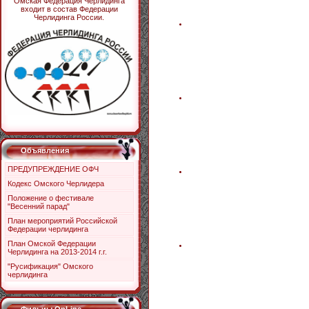
Омская Федерация Черлидинга
входит в состав Федерации
Черлидинга России.
Объявления
ПРЕДУПРЕЖДЕНИЕ ОФЧ
Кодекс Омского Черлидера
Положение о фестивале
"Весенний парад"
План мероприятий Российской
Федерации черлидинга
План Омской Федерации
Черлидинга на 2013-2014 г.г.
"Русификация" Омского
черлидинга