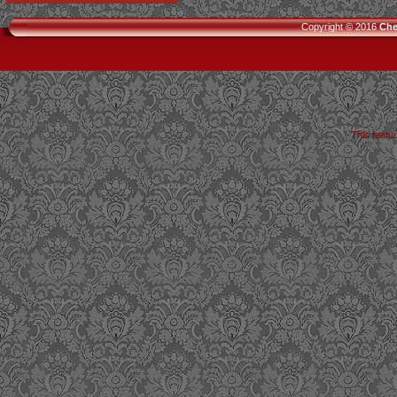
Copyright © 2016
Che
This featu