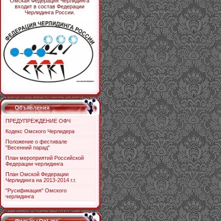
Омская Федерация Черлидинга
входит в состав Федерации
Черлидинга России.
Объявления
ПРЕДУПРЕЖДЕНИЕ ОФЧ
Кодекс Омского Черлидера
Положение о фестивале
"Весенний парад"
План мероприятий Российской
Федерации черлидинга
План Омской Федерации
Черлидинга на 2013-2014 г.г.
"Русификация" Омского
черлидинга