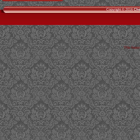
Copyright © 2016
Che
This featu