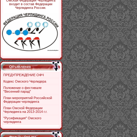
Омская Федерация Черлидинга
входит в состав Федерации
Черлидинга России.
Объявления
ПРЕДУПРЕЖДЕНИЕ ОФЧ
Кодекс Омского Черлидера
Положение о фестивале
"Весенний парад"
План мероприятий Российской
Федерации черлидинга
План Омской Федерации
Черлидинга на 2013-2014 г.г.
"Русификация" Омского
черлидинга