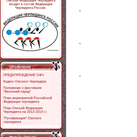
Омская Федерация Черлидинга
входит в состав Федерации
Черлидинга России.
Объявления
ПРЕДУПРЕЖДЕНИЕ ОФЧ
Кодекс Омского Черлидера
Положение о фестивале
"Весенний парад"
План мероприятий Российской
Федерации черлидинга
План Омской Федерации
Черлидинга на 2013-2014 г.г.
"Русификация" Омского
черлидинга