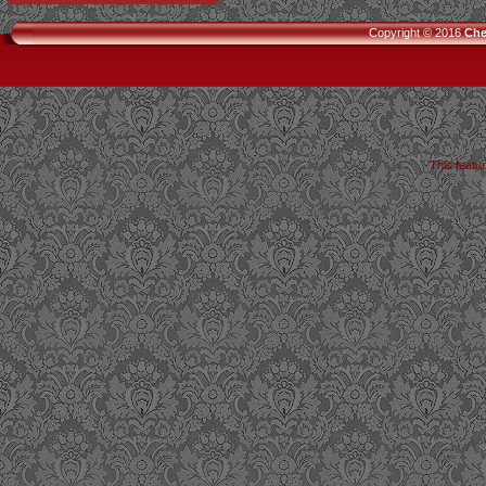
Copyright © 2016
Che
This featu