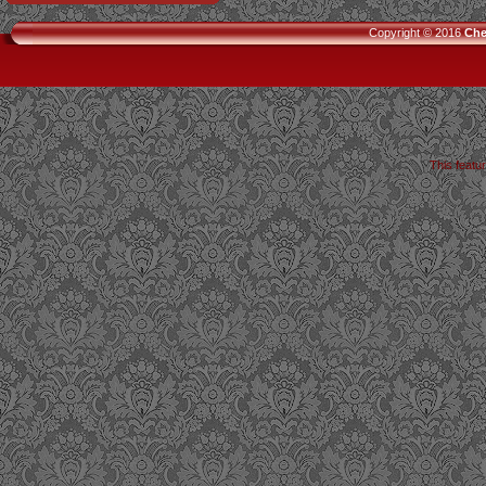
Copyright © 2016
Che
This featu