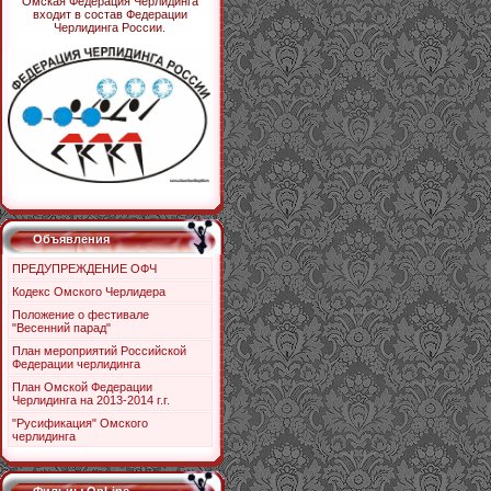
Омская Федерация Черлидинга
входит в состав Федерации
Черлидинга России.
Объявления
ПРЕДУПРЕЖДЕНИЕ ОФЧ
Кодекс Омского Черлидера
Положение о фестивале
"Весенний парад"
План мероприятий Российской
Федерации черлидинга
План Омской Федерации
Черлидинга на 2013-2014 г.г.
"Русификация" Омского
черлидинга