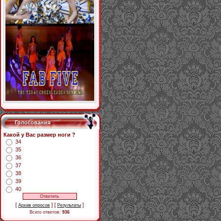
Голосования
Какой у Вас размер ноги ?
34
35
36
37
38
39
40
[
] [
]
Архив опросов
Результаты
Всего ответов:
936