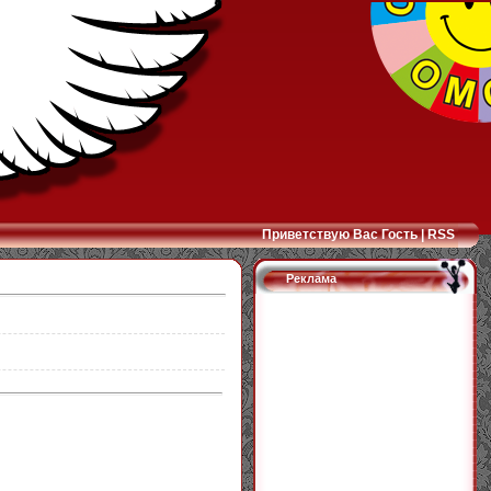
Приветствую Вас
Гость
|
RSS
Реклама