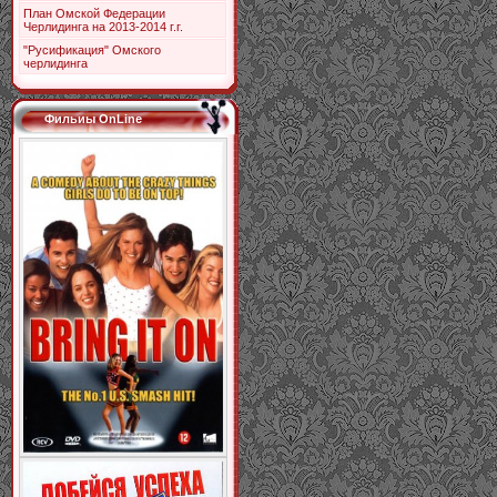
План Омской Федерации
Черлидинга на 2013-2014 г.г.
"Русификация" Омского
черлидинга
Фильиы OnLine