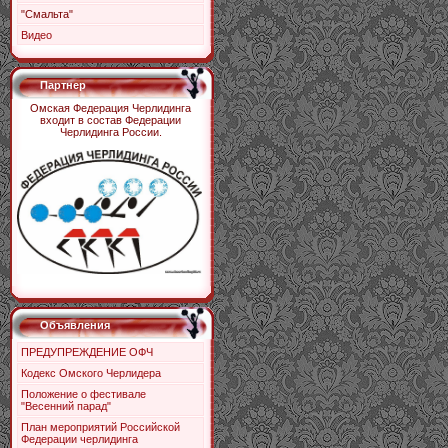
"Смальта"
Видео
Партнер
Омская Федерация Черлидинга
входит в состав Федерации
Черлидинга России.
Объявления
ПРЕДУПРЕЖДЕНИЕ ОФЧ
Кодекс Омского Черлидера
Положение о фестивале
"Весенний парад"
План мероприятий Российской
Федерации черлидинга