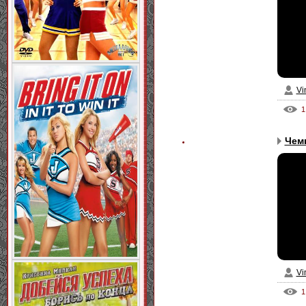
Vi
1
Чем
Vi
1