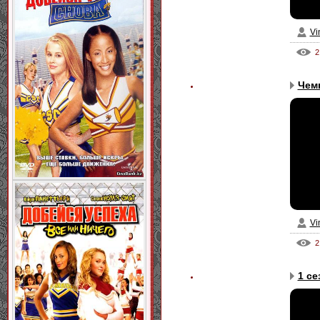
Vi
2
Чем
Vi
2
1 се